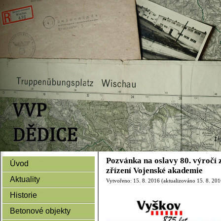
Pozvánka na oslavy 80. výročí 
Úvod
zřízení Vojenské akademie
Aktuality
Vytvořeno: 15. 8. 2016 (aktualizováno 15. 8. 201
Historie
Betonové objekty