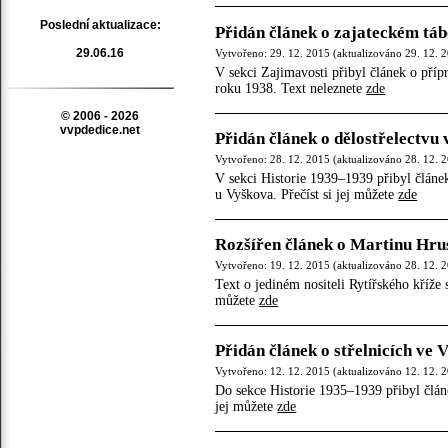
Poslední aktualizace:
Přidán článek o zajateckém táb
29.06.16
Vytvořeno: 29. 12. 2015 (aktualizováno 29. 12. 
V sekci Zajimavosti přibyl článek o příp
roku 1938. Text neleznete
zde
© 2006 - 2026
vvpdedice.net
Přidán článek o dělostřelectvu
Vytvořeno: 28. 12. 2015 (aktualizováno 28. 12. 
V sekci Historie 1939–1939 přibyl článe
u Vyškova. Přečíst si jej můžete
zde
Rozšířen článek o Martinu Hru
Vytvořeno: 19. 12. 2015 (aktualizováno 28. 12. 
Text o jediném nositeli Rytířského kříže 
můžete
zde
Přidán článek o střelnicích ve
Vytvořeno: 12. 12. 2015 (aktualizováno 12. 12. 
Do sekce Historie 1935–1939 přibyl článe
jej můžete
zde