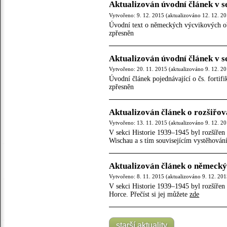
Aktualizován úvodní článek v 
Vytvořeno: 9. 12. 2015 (aktualizováno 12. 12. 2
Úvodní text o německých výcvikových ob
zpřesněn
Aktualizován úvodní článek v s
Vytvořeno: 20. 11. 2015 (aktualizováno 9. 12. 2
Úvodní článek pojednávající o čs. fortif
zpřesněn
Aktualizován článek o rozšiřo
Vytvořeno: 13. 11. 2015 (aktualizováno 9. 12. 2
V sekci Historie 1939–1945 byl rozšířen
Wischau a s tím souvisejícím vystěhován
Aktualizován článek o německý
Vytvořeno: 8. 11. 2015 (aktualizováno 9. 12. 201
V sekci Historie 1939–1945 byl rozšíře
Horce. Přečíst si jej můžete
zde
starší aktuality